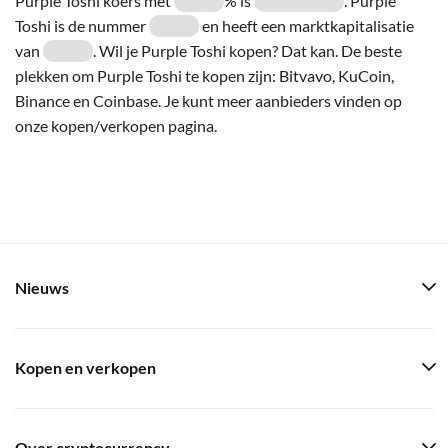
Purple Toshi koers met
% is
. Purple
Toshi is de nummer
en heeft een marktkapitalisatie
van
. Wil je Purple Toshi kopen? Dat kan. De beste
plekken om Purple Toshi te kopen zijn: Bitvavo, KuCoin,
Binance en Coinbase. Je kunt meer aanbieders vinden op
onze kopen/verkopen pagina.
Nieuws
Kopen en verkopen