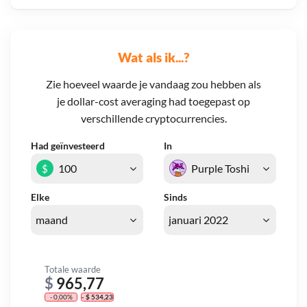
Wat als ik...?
Zie hoeveel waarde je vandaag zou hebben als
je dollar-cost averaging had toegepast op
verschillende cryptocurrencies.
Had geïnvesteerd
In
$
Elke
Sinds
Totale waarde
$
965,77
- 0,00%
- $ 534,23