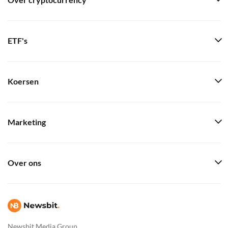
Over cryptocurrency
ETF's
Koersen
Marketing
Over ons
Newsbit Media Group