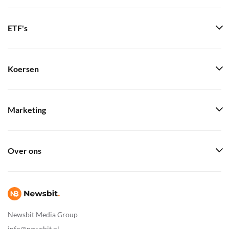
ETF's
Koersen
Marketing
Over ons
Newsbit Media Group
info@newsbit.nl