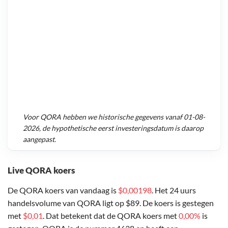
Voor
QORA
hebben we historische gegevens vanaf
01-08-
2026
, de hypothetische eerst investeringsdatum is daarop
aangepast.
Live QORA koers
De QORA koers van vandaag is
$0,00198
. Het 24 uurs
handelsvolume van QORA ligt op $89. De koers is gestegen
met
$0,01
. Dat betekent dat de QORA koers met
0,00%
is