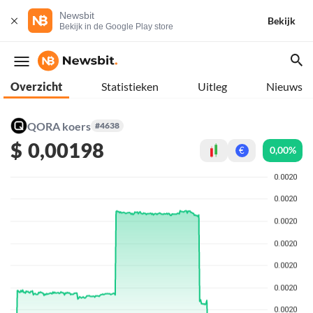
Newsbit
Bekijk
Bekijk in de Google Play store
Overzicht
Statistieken
Uitleg
Nieuws
QORA koers
#4638
$
0,00198
0,00%
€