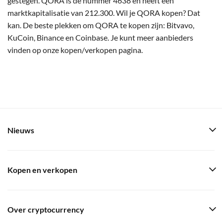
gestegen. QORA is de nummer 4638 en heeft een
marktkapitalisatie van 212.300. Wil je QORA kopen? Dat
kan. De beste plekken om QORA te kopen zijn: Bitvavo,
KuCoin, Binance en Coinbase. Je kunt meer aanbieders
vinden op onze kopen/verkopen pagina.
Nieuws
Kopen en verkopen
Over cryptocurrency