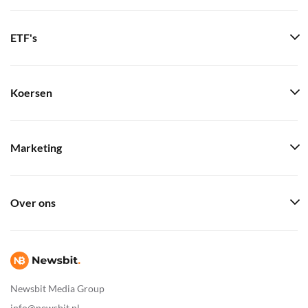
ETF's
Koersen
Marketing
Over ons
Newsbit Media Group
info@newsbit.nl