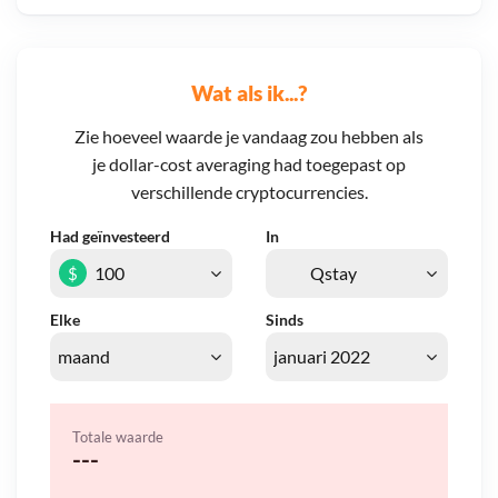
Wat als ik...?
Zie hoeveel waarde je vandaag zou hebben als
je dollar-cost averaging had toegepast op
verschillende cryptocurrencies.
Had geïnvesteerd
In
$
Elke
Sinds
Totale waarde
---