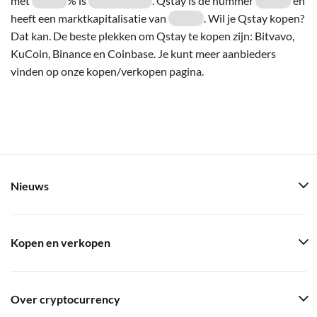
met
% is
. Qstay is de nummer
en
heeft een marktkapitalisatie van
. Wil je Qstay kopen?
Dat kan. De beste plekken om Qstay te kopen zijn: Bitvavo,
KuCoin, Binance en Coinbase. Je kunt meer aanbieders
vinden op onze kopen/verkopen pagina.
Nieuws
Kopen en verkopen
Over cryptocurrency