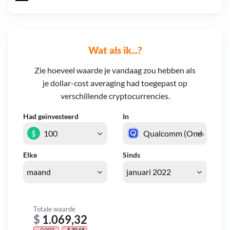
Wat als ik...?
Zie hoeveel waarde je vandaag zou hebben als
je dollar-cost averaging had toegepast op
verschillende cryptocurrencies.
Had geïnvesteerd
In
$
Elke
Sinds
Totale waarde
$
1.069,32
- 0,00%
- $ 30,68