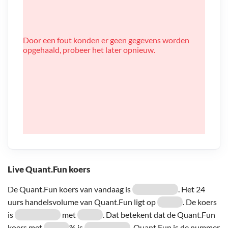
Door een fout konden er geen gegevens worden
opgehaald, probeer het later opnieuw.
Live Quant.Fun koers
De Quant.Fun koers van vandaag is
. Het 24
uurs handelsvolume van Quant.Fun ligt op
. De koers
is
met
. Dat betekent dat de Quant.Fun
koers met
% is
. Quant.Fun is de nummer