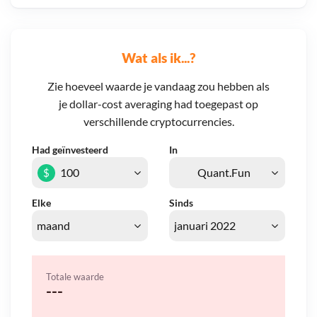
Wat als ik...?
Zie hoeveel waarde je vandaag zou hebben als
je dollar-cost averaging had toegepast op
verschillende cryptocurrencies.
Had geïnvesteerd
In
$
Elke
Sinds
Totale waarde
---