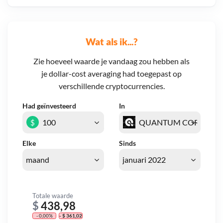
Wat als ik...?
Zie hoeveel waarde je vandaag zou hebben als
je dollar-cost averaging had toegepast op
verschillende cryptocurrencies.
Had geïnvesteerd
In
$
Elke
Sinds
Totale waarde
$
438,98
- 0,00%
- $ 361,02