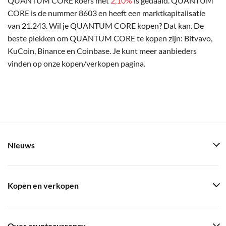
QUANTUM CORE koers met
2,10%
is gedaald. QUANTUM
CORE is de nummer 8603 en heeft een marktkapitalisatie
van 21.243. Wil je QUANTUM CORE kopen? Dat kan. De
beste plekken om QUANTUM CORE te kopen zijn: Bitvavo,
KuCoin, Binance en Coinbase. Je kunt meer aanbieders
vinden op onze kopen/verkopen pagina.
Nieuws
Kopen en verkopen