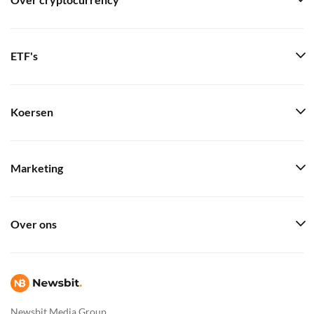
Over cryptocurrency
ETF's
Koersen
Marketing
Over ons
Newsbit Media Group