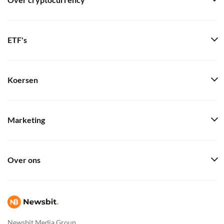
Over cryptocurrency
ETF's
Koersen
Marketing
Over ons
Newsbit Media Group