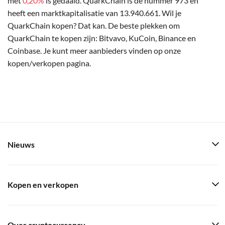
met
0,20%
is gedaald. QuarkChain is de nummer 973 en
heeft een marktkapitalisatie van 13.940.661. Wil je
QuarkChain kopen? Dat kan. De beste plekken om
QuarkChain te kopen zijn: Bitvavo, KuCoin, Binance en
Coinbase. Je kunt meer aanbieders vinden op onze
kopen/verkopen pagina.
Nieuws
Kopen en verkopen