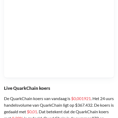
Live QuarkChain koers
De QuarkChain koers van vandaag is
$0,001921
. Het 24 uurs
handelsvolume van QuarkChain ligt op $367.432. De koers is
gedaald met
$0,01
. Dat betekent dat de QuarkChain koers