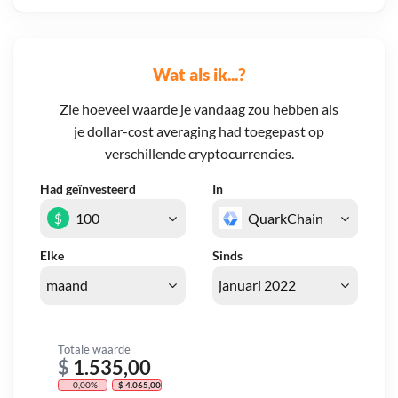
Wat als ik...?
Zie hoeveel waarde je vandaag zou hebben als
je dollar-cost averaging had toegepast op
verschillende cryptocurrencies.
Had geïnvesteerd
In
$
Elke
Sinds
Totale waarde
$
1.535,00
- 0,00%
- $ 4.065,00