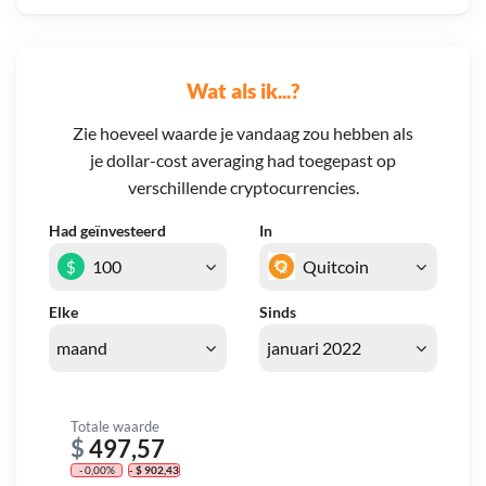
Wat als ik...?
Zie hoeveel waarde je vandaag zou hebben als
je dollar-cost averaging had toegepast op
verschillende cryptocurrencies.
Had geïnvesteerd
In
$
Elke
Sinds
Totale waarde
$
497,57
- 0,00%
- $ 902,43