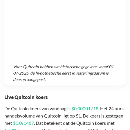
Voor
Quitcoin
hebben we historische gegevens vanaf
01-
07-2025
, de hypothetische eerst investeringsdatum is
daarop aangepast.
Live Quitcoin koers
De Quitcoin koers van vandaag is
$0,00001718
. Het 24 uurs
handelsvolume van Quitcoin ligt op $1. De koers is gestegen
met
$0,0₇1487
. Dat betekent dat de Quitcoin koers met