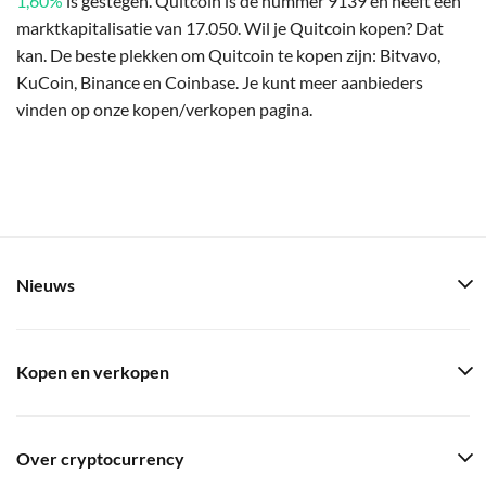
1,60%
is gestegen. Quitcoin is de nummer 9139 en heeft een
marktkapitalisatie van 17.050. Wil je Quitcoin kopen? Dat
kan. De beste plekken om Quitcoin te kopen zijn: Bitvavo,
KuCoin, Binance en Coinbase. Je kunt meer aanbieders
vinden op onze kopen/verkopen pagina.
Nieuws
Kopen en verkopen
Over cryptocurrency