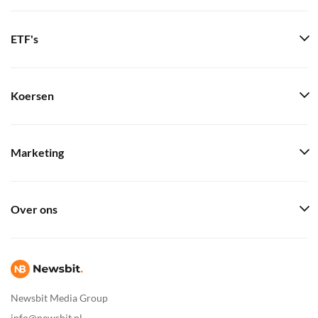
ETF's
Koersen
Marketing
Over ons
Newsbit Media Group
info@newsbit.nl