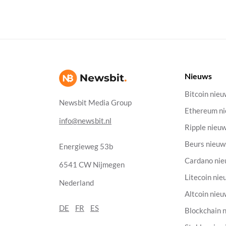
Nieuws
Bitcoin nie
Newsbit Media Group
Ethereum n
info@newsbit.nl
Ripple nieu
Beurs nieuw
Energieweg 53b
Cardano ni
6541 CW Nijmegen
Litecoin nie
Nederland
Altcoin nie
DE
FR
ES
Blockchain 