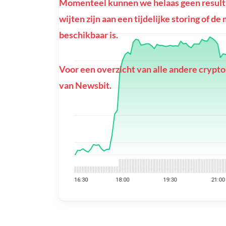
Momenteel kunnen we helaas geen resulta
wijten zijn aan een tijdelijke storing of d
beschikbaar is.
Voor een overzicht van alle andere crypto
van Newsbit.