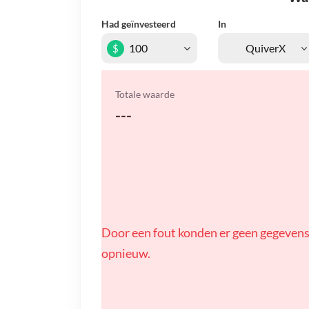
Had geïnvesteerd
In
$
Totale waarde
---
Door een fout konden er geen gegevens
opnieuw.