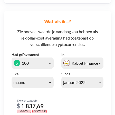
Wat als ik...?
Zie hoeveel waarde je vandaag zou hebben als
je dollar-cost averaging had toegepast op
verschillende cryptocurrencies.
Had geïnvesteerd
In
$
Elke
Sinds
Totale waarde
$
1.837,69
- 0,00%
- $ 3.762,31