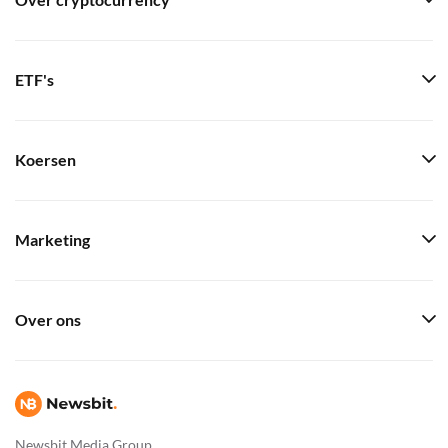
Over cryptocurrency
ETF's
Koersen
Marketing
Over ons
Newsbit Media Group