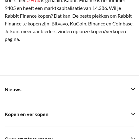
koers met
0,90%
is gedaald. Rabbit Finance is de nummer
9405 en heeft een marktkapitalisatie van 14.386. Wil je
Rabbit Finance kopen? Dat kan. De beste plekken om Rabbit
Finance te kopen zijn: Bitvavo, KuCoin, Binance en Coinbase.
Je kunt meer aanbieders vinden op onze kopen/verkopen
pagina.
Nieuws
Kopen en verkopen