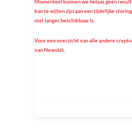
Momenteel kunnen we helaas geen resulta
kan te wijten zijn aan een tijdelijke stor
niet langer beschikbaar is.
Voor een overzicht van alle andere crypto
van Newsbit.