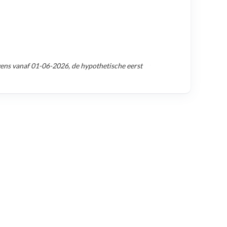
vens vanaf
01-06-2026
, de hypothetische eerst