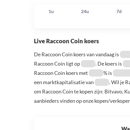
1u
24u
7d
Live Raccoon Coin koers
De Raccoon Coin koers van vandaag is
Raccoon Coin ligt op
. De koers is
Raccoon Coin koers met
% is
een marktkapitalisatie van
. Wil je 
om Raccoon Coin te kopen zijn: Bitvavo, K
aanbieders vinden op onze kopen/verkopen
Wat 