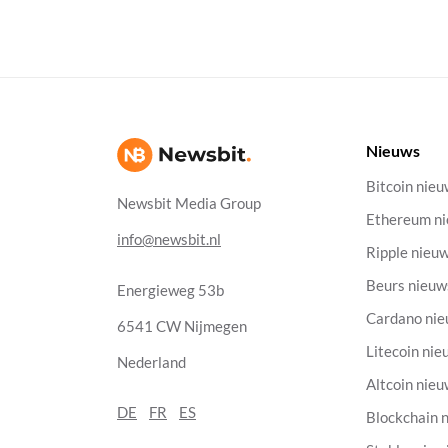
Nieuws
Bitcoin nie
Newsbit Media Group
Ethereum n
info@newsbit.nl
Ripple nieu
Beurs nieuw
Energieweg 53b
Cardano ni
6541 CW Nijmegen
Litecoin nie
Nederland
Altcoin nie
DE
FR
ES
Blockchain 