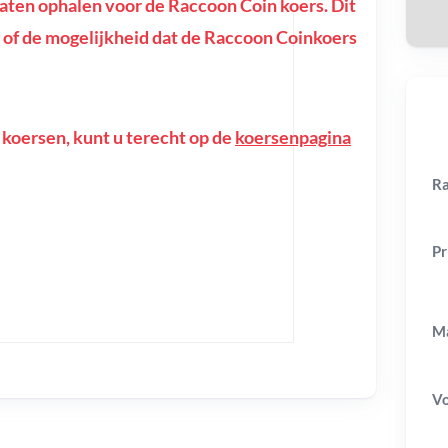
ten ophalen voor de Raccoon Coin koers. Dit
ing of de mogelijkheid dat de Raccoon Coinkoers
 koersen, kunt u terecht op de
koersenpagina
Ra
Pr
Ma
V