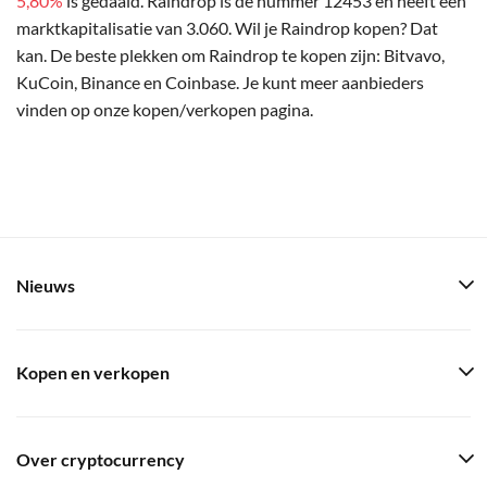
5,80%
is gedaald. Raindrop is de nummer 12453 en heeft een
marktkapitalisatie van 3.060. Wil je Raindrop kopen? Dat
kan. De beste plekken om Raindrop te kopen zijn: Bitvavo,
KuCoin, Binance en Coinbase. Je kunt meer aanbieders
vinden op onze kopen/verkopen pagina.
Nieuws
Kopen en verkopen
Over cryptocurrency