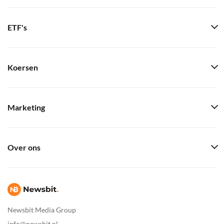
ETF's
Koersen
Marketing
Over ons
Newsbit Media Group
info@newsbit.nl