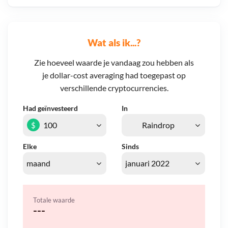
Wat als ik...?
Zie hoeveel waarde je vandaag zou hebben als
je dollar-cost averaging had toegepast op
verschillende cryptocurrencies.
Had geïnvesteerd
In
$
Elke
Sinds
Totale waarde
---