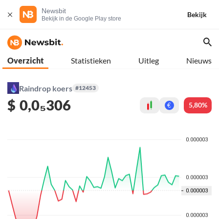
Newsbit
Bekijk
Bekijk in de Google Play store
Overzicht
Statistieken
Uitleg
Nieuws
Raindrop koers
#12453
$
0,0₅306
5,80%
€