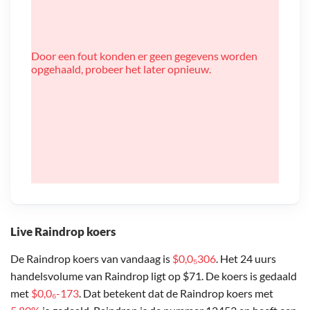
Door een fout konden er geen gegevens worden
opgehaald, probeer het later opnieuw.
Live Raindrop koers
De Raindrop koers van vandaag is
$0,0₅306
. Het 24 uurs
handelsvolume van Raindrop ligt op $71. De koers is gedaald
met
$0,0₆-173
. Dat betekent dat de Raindrop koers met