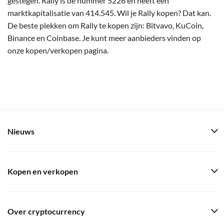
gestegen. Rally is de nummer 5226 en heeft een
marktkapitalisatie van 414.545. Wil je Rally kopen? Dat kan.
De beste plekken om Rally te kopen zijn: Bitvavo, KuCoin,
Binance en Coinbase. Je kunt meer aanbieders vinden op
onze kopen/verkopen pagina.
Nieuws
Kopen en verkopen
Over cryptocurrency