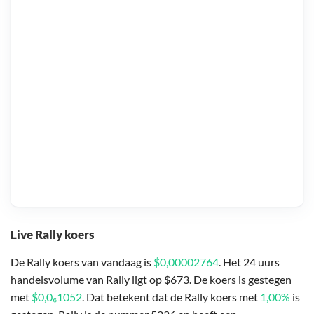
Live Rally koers
De Rally koers van vandaag is
$0,00002764
. Het 24 uurs
handelsvolume van Rally ligt op $673. De koers is gestegen
met
$0,0₆1052
. Dat betekent dat de Rally koers met
1,00%
is