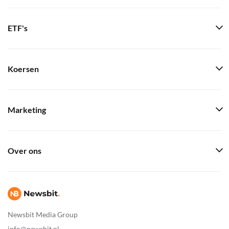
ETF's
Koersen
Marketing
Over ons
Newsbit Media Group
info@newsbit.nl