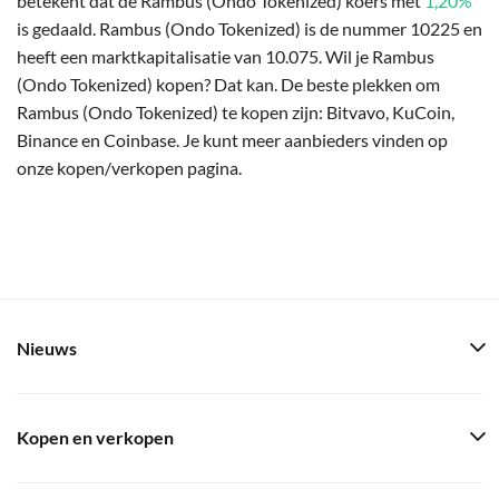
betekent dat de Rambus (Ondo Tokenized) koers met
1,20%
is gedaald. Rambus (Ondo Tokenized) is de nummer 10225 en
heeft een marktkapitalisatie van 10.075. Wil je Rambus
(Ondo Tokenized) kopen? Dat kan. De beste plekken om
Rambus (Ondo Tokenized) te kopen zijn: Bitvavo, KuCoin,
Binance en Coinbase. Je kunt meer aanbieders vinden op
onze kopen/verkopen pagina.
Nieuws
Kopen en verkopen