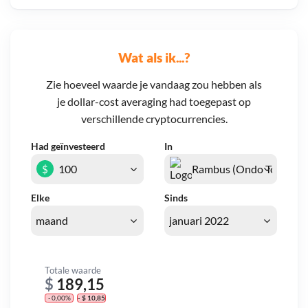
Wat als ik...?
Zie hoeveel waarde je vandaag zou hebben als
je dollar-cost averaging had toegepast op
verschillende cryptocurrencies.
Had geïnvesteerd
In
$
Elke
Sinds
Totale waarde
$
189,15
- 0,00%
- $ 10,85