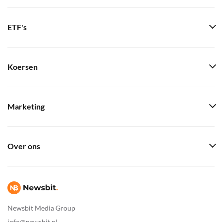
ETF's
Koersen
Marketing
Over ons
Newsbit Media Group
info@newsbit.nl