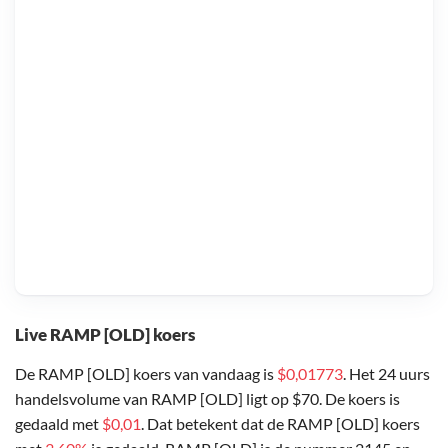
Live RAMP [OLD] koers
De RAMP [OLD] koers van vandaag is
$0,01773
. Het 24 uurs
handelsvolume van RAMP [OLD] ligt op $70. De koers is
gedaald met
$0,01
. Dat betekent dat de RAMP [OLD] koers