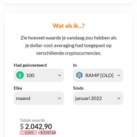
Wat als ik...?
Zie hoeveel waarde je vandaag zou hebben als
je dollar-cost averaging had toegepast op
verschillende cryptocurrencies.
Had geïnvesteerd
In
$
Elke
Sinds
Totale waarde
$
2.042,90
- 0,00%
- $ 3.557,10