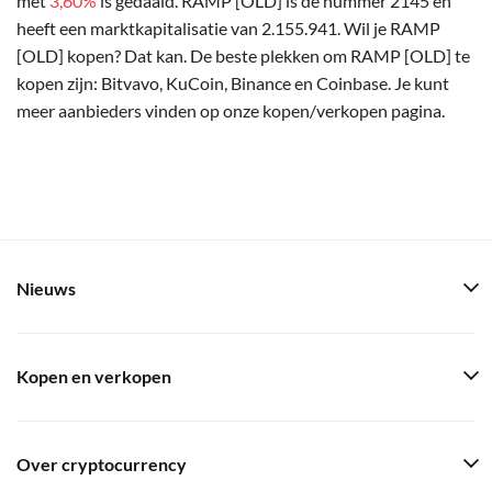
met
3,60%
is gedaald. RAMP [OLD] is de nummer 2145 en
heeft een marktkapitalisatie van 2.155.941. Wil je RAMP
[OLD] kopen? Dat kan. De beste plekken om RAMP [OLD] te
kopen zijn: Bitvavo, KuCoin, Binance en Coinbase. Je kunt
meer aanbieders vinden op onze kopen/verkopen pagina.
Nieuws
Kopen en verkopen
Over cryptocurrency