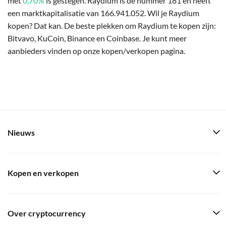
met
0,70%
is gestegen. Raydium is de nummer 181 en heeft
een marktkapitalisatie van 166.941.052. Wil je Raydium
kopen? Dat kan. De beste plekken om Raydium te kopen zijn:
Bitvavo, KuCoin, Binance en Coinbase. Je kunt meer
aanbieders vinden op onze kopen/verkopen pagina.
Nieuws
Kopen en verkopen
Over cryptocurrency