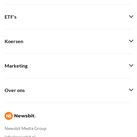
ETF's
Koersen
Marketing
Over ons
Newsbit Media Group
info@newsbit.nl