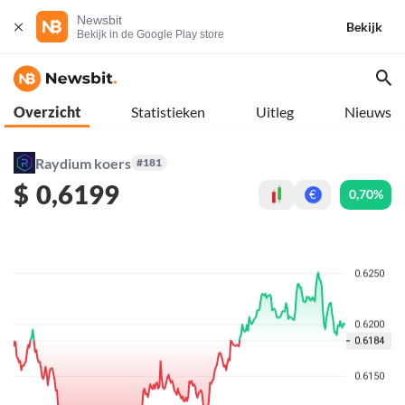
Newsbit
Bekijk
Bekijk in de Google Play store
Overzicht
Statistieken
Uitleg
Nieuws
Raydium koers
#181
$
0,6199
0,70%
€