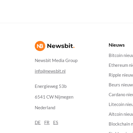
Nieuws
Bitcoin nie
Newsbit Media Group
Ethereum n
info@newsbit.nl
Ripple nieu
Beurs nieuw
Energieweg 53b
Cardano ni
6541 CW Nijmegen
Litecoin nie
Nederland
Altcoin nie
DE
FR
ES
Blockchain 