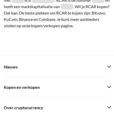
met
% is
. RCAR is de nummer
en
heeft een marktkapitalisatie van
. Wil je RCAR kopen?
Dat kan. De beste plekken om RCAR te kopen zijn: Bitvavo,
KuCoin, Binance en Coinbase. Je kunt meer aanbieders
vinden op onze kopen/verkopen pagina.
Nieuws
Kopen en verkopen
Over cryptocurrency