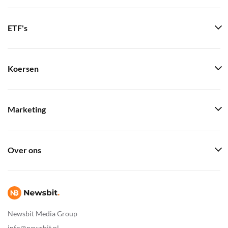
ETF's
Koersen
Marketing
Over ons
Newsbit Media Group
info@newsbit.nl