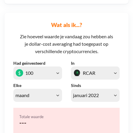
Wat als ik...?
Zie hoeveel waarde je vandaag zou hebben als
je dollar-cost averaging had toegepast op
verschillende cryptocurrencies.
Had geïnvesteerd
In
$
Elke
Sinds
Totale waarde
---