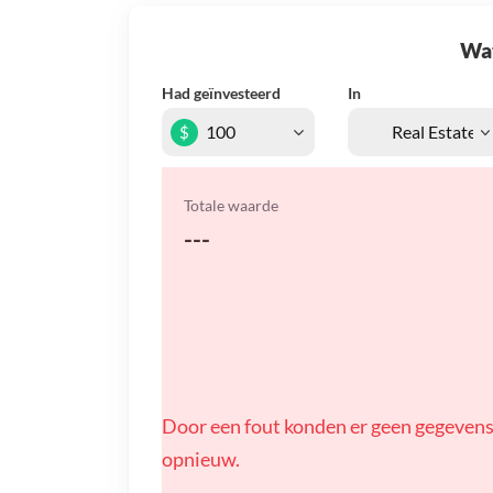
Wat 
Had geïnvesteerd
In
$
Totale waarde
---
Door een fout konden er geen gegevens
opnieuw.