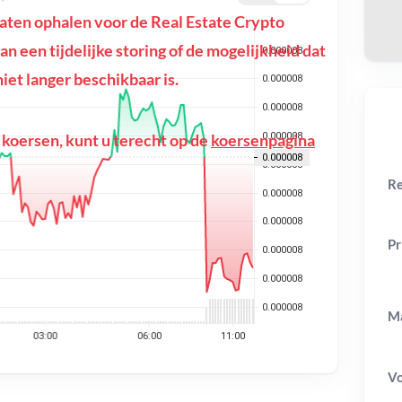
ten ophalen voor de Real Estate Crypto
an een tijdelijke storing of de mogelijkheid dat
et langer beschikbaar is.
 koersen, kunt u terecht op de
koersenpagina
Re
Pr
Ma
V