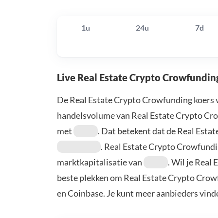
1u
24u
7d
Live Real Estate Crypto Crowfundin
De Real Estate Crypto Crowfunding koers 
handelsvolume van Real Estate Crypto Cro
met
. Dat betekent dat de Real Est
. Real Estate Crypto Crowfund
marktkapitalisatie van
. Wil je Real
beste plekken om Real Estate Crypto Crowf
en Coinbase. Je kunt meer aanbieders vind