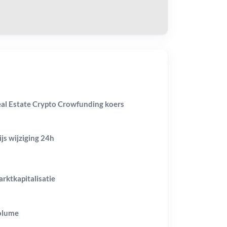
al Estate Crypto Crowfunding koers
ijs wijziging
24h
rktkapitalisatie
olume