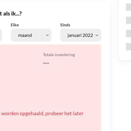
als ik...?
Elke
Sinds
Totale investering
---
 worden opgehaald, probeer het later