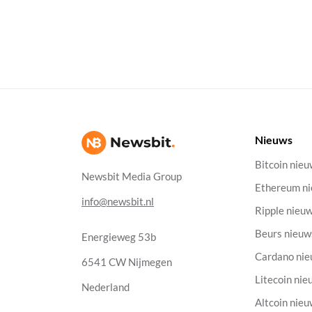
Nieuws
Bitcoin nie
Newsbit Media Group
Ethereum n
info@newsbit.nl
Ripple nieu
Beurs nieuw
Energieweg 53b
Cardano ni
6541 CW Nijmegen
Litecoin nie
Nederland
Altcoin nie