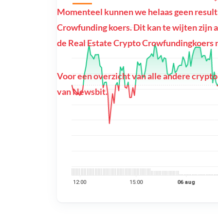
Momenteel kunnen we helaas geen resulta
Crowfunding koers. Dit kan te wijten zijn a
de Real Estate Crypto Crowfundingkoers ni
Voor een overzicht van alle andere crypto
van Newsbit.