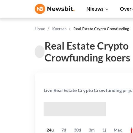
Nieuws
Over 
Home
Koersen
Real Estate Crypto Crowfunding
Real Estate Crypto
Crowfunding koers
Live Real Estate Crypto Crowfunding prijs
$
24u
7d
30d
3m
1j
Max