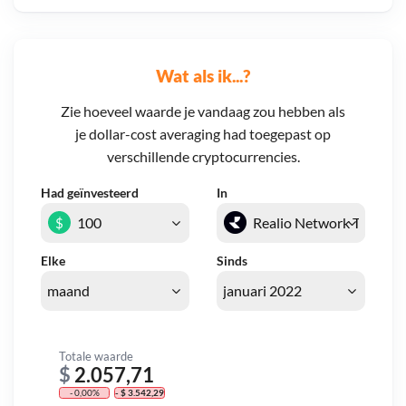
Wat als ik...?
Zie hoeveel waarde je vandaag zou hebben als
je dollar-cost averaging had toegepast op
verschillende cryptocurrencies.
Had geïnvesteerd
In
$
Elke
Sinds
Totale waarde
$
2.057,71
- 0,00%
- $ 3.542,29