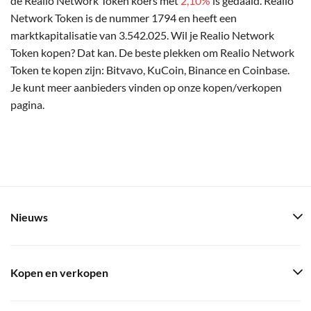
de Realio Network Token koers met
2,10%
is gedaald. Realio
Network Token is de nummer 1794 en heeft een
marktkapitalisatie van 3.542.025. Wil je Realio Network
Token kopen? Dat kan. De beste plekken om Realio Network
Token te kopen zijn: Bitvavo, KuCoin, Binance en Coinbase.
Je kunt meer aanbieders vinden op onze kopen/verkopen
pagina.
Nieuws
Kopen en verkopen