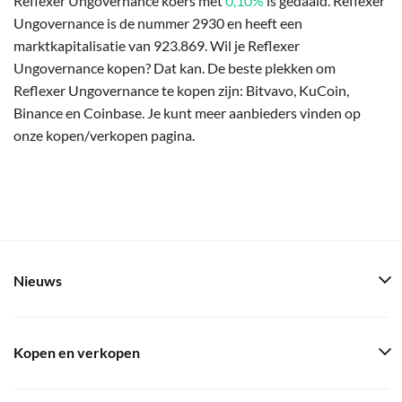
Reflexer Ungovernance koers met
0,10%
is gedaald. Reflexer
Ungovernance is de nummer 2930 en heeft een
marktkapitalisatie van 923.869. Wil je Reflexer
Ungovernance kopen? Dat kan. De beste plekken om
Reflexer Ungovernance te kopen zijn: Bitvavo, KuCoin,
Binance en Coinbase. Je kunt meer aanbieders vinden op
onze kopen/verkopen pagina.
Nieuws
Kopen en verkopen