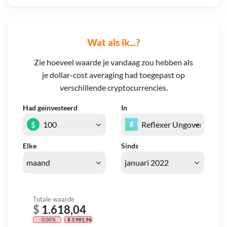
Wat als ik...?
Zie hoeveel waarde je vandaag zou hebben als
je dollar-cost averaging had toegepast op
verschillende cryptocurrencies.
Had geïnvesteerd
In
$
Elke
Sinds
Totale waarde
$
1.618,04
- 0,00%
- $ 3.981,96