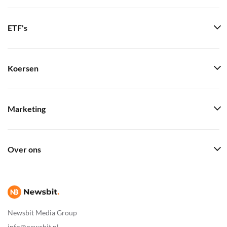
ETF's
Koersen
Marketing
Over ons
Newsbit Media Group
info@newsbit.nl