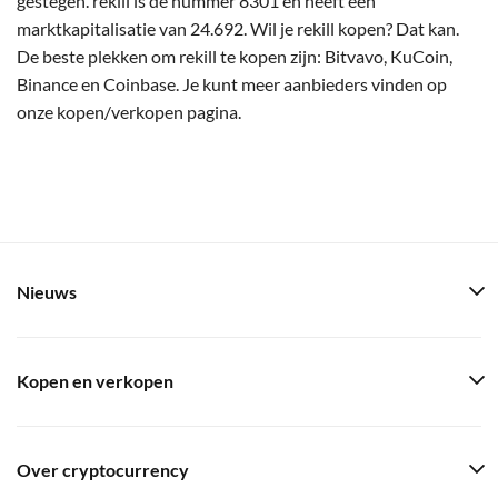
gestegen. rekill is de nummer 8301 en heeft een
marktkapitalisatie van 24.692. Wil je rekill kopen? Dat kan.
De beste plekken om rekill te kopen zijn: Bitvavo, KuCoin,
Binance en Coinbase. Je kunt meer aanbieders vinden op
onze kopen/verkopen pagina.
Nieuws
Kopen en verkopen
Over cryptocurrency