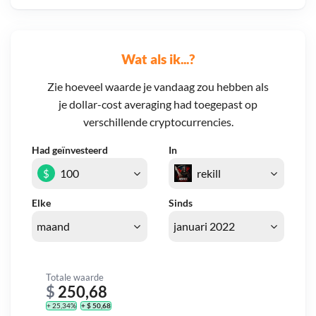
Wat als ik...?
Zie hoeveel waarde je vandaag zou hebben als
je dollar-cost averaging had toegepast op
verschillende cryptocurrencies.
Had geïnvesteerd
In
$
Elke
Sinds
Totale waarde
$
250,68
+ 25,34%
+ $ 50,68