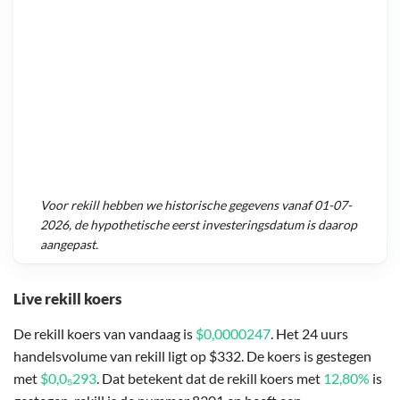
Voor
rekill
hebben we historische gegevens vanaf
01-07-
2026
, de hypothetische eerst investeringsdatum is daarop
aangepast.
Live rekill koers
De rekill koers van vandaag is
$0,0000247
. Het 24 uurs
handelsvolume van rekill ligt op $332. De koers is gestegen
met
$0,0₅293
. Dat betekent dat de rekill koers met
12,80%
is