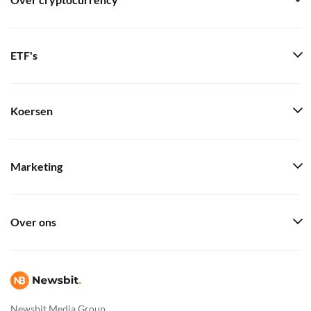
Over cryptocurrency
ETF's
Koersen
Marketing
Over ons
Newsbit Media Group