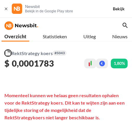
Newsbit
Bekijk
Bekijk in de Google Play store
Overzicht
Statistieken
Uitleg
Nieuws
RektStrategy koers
#5043
$
0,0001783
1,80%
€
Momenteel kunnen we helaas geen resultaten ophalen
voor de RektStrategy koers. Dit kan te wijten zijn aan een
tijdelijke storing of de mogelijkheid dat de
RektStrategykoers niet langer beschikbaar is.