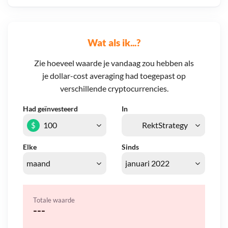
Wat als ik...?
Zie hoeveel waarde je vandaag zou hebben als
je dollar-cost averaging had toegepast op
verschillende cryptocurrencies.
Had geïnvesteerd
In
$
Elke
Sinds
Totale waarde
---