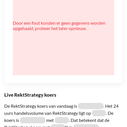
Door een fout konden er geen gegevens worden
opgehaald, probeer het later opnieuw.
Live RektStrategy koers
De RektStrategy koers van vandaag is
. Het 24
uurs handelsvolume van RektStrategy ligt op
. De
koers is
met
. Dat betekent dat de