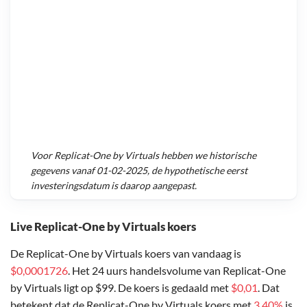
Voor
Replicat-One by Virtuals
hebben we historische
gegevens vanaf
01-02-2025
, de hypothetische eerst
investeringsdatum is daarop aangepast.
Live Replicat-One by Virtuals koers
De Replicat-One by Virtuals koers van vandaag is
$0,0001726
. Het 24 uurs handelsvolume van Replicat-One
by Virtuals ligt op $99. De koers is gedaald met
$0,01
. Dat
betekent dat de Replicat-One by Virtuals koers met
3,40%
is