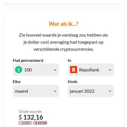
Wat als ik...?
Zie hoeveel waarde je vandaag zou hebben als
je dollar-cost averaging had toegepast op
verschillende cryptocurrencies.
Had geïnvesteerd
In
$
Elke
Sinds
Totale waarde
$
132,16
- 0,00%
- $ 167,84