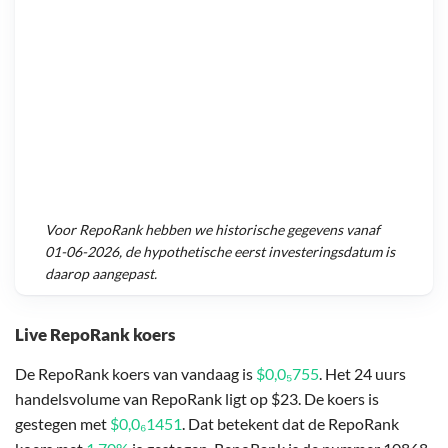
Voor
RepoRank
hebben we historische gegevens vanaf
01-06-2026
, de hypothetische eerst investeringsdatum is
daarop aangepast.
Live RepoRank koers
De RepoRank koers van vandaag is
$0,0₅755
. Het 24 uurs
handelsvolume van RepoRank ligt op $23. De koers is
gestegen met
$0,0₆1451
. Dat betekent dat de RepoRank