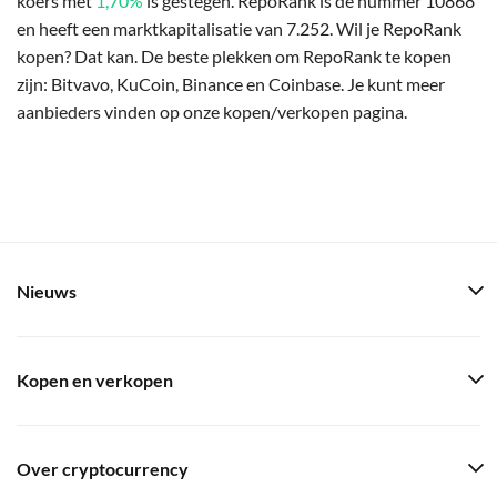
koers met
1,70%
is gestegen. RepoRank is de nummer 10868
en heeft een marktkapitalisatie van 7.252. Wil je RepoRank
kopen? Dat kan. De beste plekken om RepoRank te kopen
zijn: Bitvavo, KuCoin, Binance en Coinbase. Je kunt meer
aanbieders vinden op onze kopen/verkopen pagina.
Nieuws
Kopen en verkopen
Over cryptocurrency