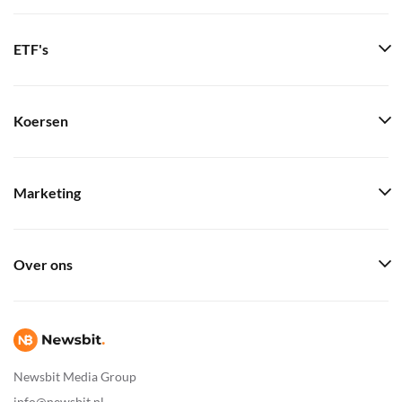
ETF's
Koersen
Marketing
Over ons
Newsbit Media Group
info@newsbit.nl