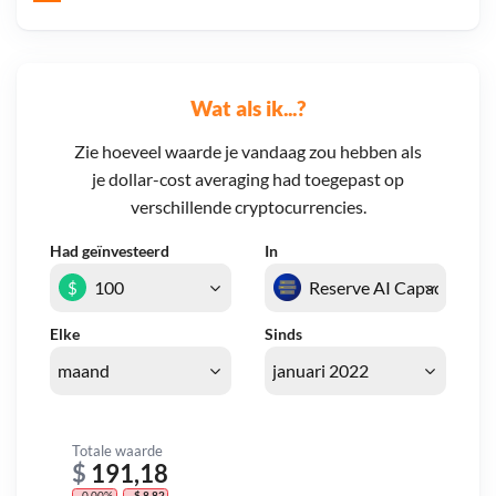
Wat als ik...?
Zie hoeveel waarde je vandaag zou hebben als
je dollar-cost averaging had toegepast op
verschillende cryptocurrencies.
Had geïnvesteerd
In
$
Elke
Sinds
Totale waarde
$
191,18
- 0,00%
- $ 8,82