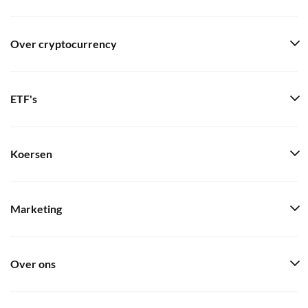
Over cryptocurrency
ETF's
Koersen
Marketing
Over ons