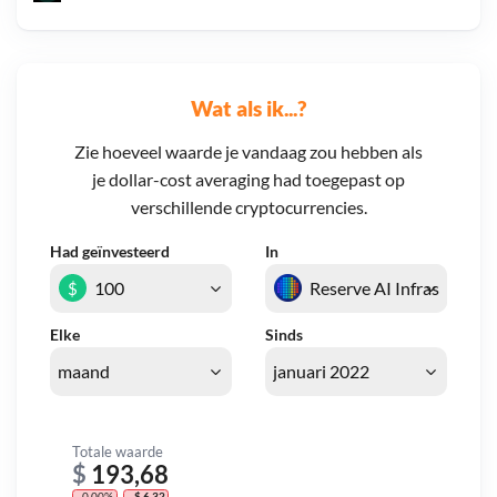
Wat als ik...?
Zie hoeveel waarde je vandaag zou hebben als
je dollar-cost averaging had toegepast op
verschillende cryptocurrencies.
Had geïnvesteerd
In
$
Elke
Sinds
Totale waarde
$
193,68
- 0,00%
- $ 6,32