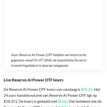
Voor
Reserve AI Power DTF
hebben we historische
gegevens vanaf
01-07-2026
, de hypothetische eerst
investeringsdatum is daarop aangepast.
Live Reserve AI Power DTF koers
De Reserve AI Power DTF koers van vandaag is
$92,22
. Het
24 uurs handelsvolume van Reserve AI Power DTF ligt op
$18.351. De koers is gedaald met
$0,06
. Dat betekent dat de