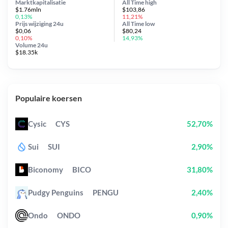
Marktkapitalisatie
All Time
high
$1.76mln
$103,86
0,13%
11,21%
Prijs wijziging
24u
All Time
low
$0,06
$80,24
0,10%
14,93%
Volume 24u
$18.35k
Populaire koersen
Cysic
CYS
52,70%
Sui
SUI
2,90%
Biconomy
BICO
31,80%
Pudgy Penguins
PENGU
2,40%
Ondo
ONDO
0,90%