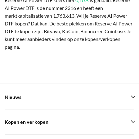
Reserve AI Power DTF koers met
0,10%
is gedaald. Reserve
AI Power DTF is de nummer 2316 en heeft een
marktkapitalisatie van 1.763.613. Wil je Reserve AI Power
DTF kopen? Dat kan. De beste plekken om Reserve AI Power
DTF te kopen zijn: Bitvavo, KuCoin, Binance en Coinbase. Je
kunt meer aanbieders vinden op onze kopen/verkopen
pagina.
Nieuws
Kopen en verkopen