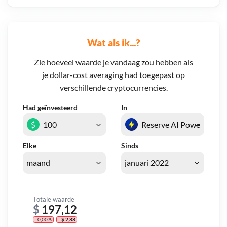
Wat als ik...?
Zie hoeveel waarde je vandaag zou hebben als
je dollar-cost averaging had toegepast op
verschillende cryptocurrencies.
Had geïnvesteerd
In
$
Elke
Sinds
Totale waarde
$
197,12
- 0,00%
- $ 2,88