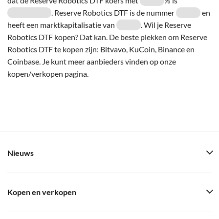
dat de Reserve Robotics DTF koers met
% is
. Reserve Robotics DTF is de nummer
en
heeft een marktkapitalisatie van
. Wil je Reserve
Robotics DTF kopen? Dat kan. De beste plekken om Reserve
Robotics DTF te kopen zijn: Bitvavo, KuCoin, Binance en
Coinbase. Je kunt meer aanbieders vinden op onze
kopen/verkopen pagina.
Nieuws
Kopen en verkopen