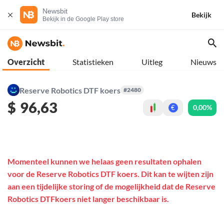
Newsbit
Bekijk
Bekijk in de Google Play store
Overzicht
Statistieken
Uitleg
Nieuws
Reserve Robotics DTF koers
#2480
$
96,63
0,00%
€
Momenteel kunnen we helaas geen resultaten ophalen
voor de Reserve Robotics DTF koers. Dit kan te wijten zijn
aan een tijdelijke storing of de mogelijkheid dat de Reserve
Robotics DTFkoers niet langer beschikbaar is.