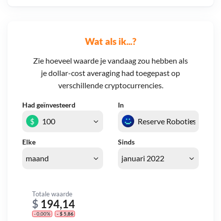
Wat als ik...?
Zie hoeveel waarde je vandaag zou hebben als
je dollar-cost averaging had toegepast op
verschillende cryptocurrencies.
Had geïnvesteerd
In
$
Elke
Sinds
Totale waarde
$
194,14
- 0,00%
- $ 5,86