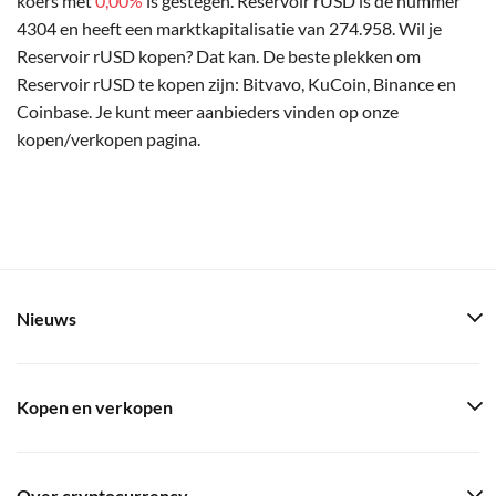
koers met
0,00%
is gestegen. Reservoir rUSD is de nummer
4304 en heeft een marktkapitalisatie van 274.958. Wil je
Reservoir rUSD kopen? Dat kan. De beste plekken om
Reservoir rUSD te kopen zijn: Bitvavo, KuCoin, Binance en
Coinbase. Je kunt meer aanbieders vinden op onze
kopen/verkopen pagina.
Nieuws
Kopen en verkopen