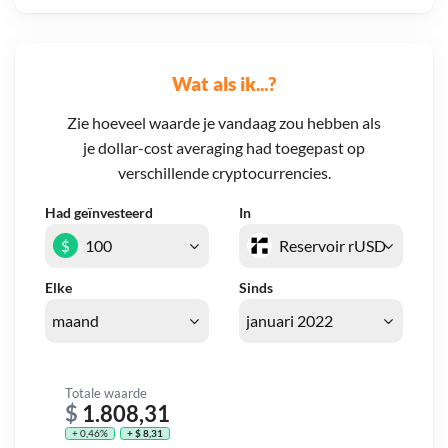
Wat als ik...?
Zie hoeveel waarde je vandaag zou hebben als
je dollar-cost averaging had toegepast op
verschillende cryptocurrencies.
Had geïnvesteerd
In
$
Elke
Sinds
Totale waarde
$
1.808,31
+ 0,46%
+ $ 8,31