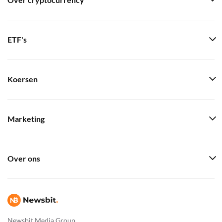
Over cryptocurrency
ETF's
Koersen
Marketing
Over ons
Newsbit Media Group