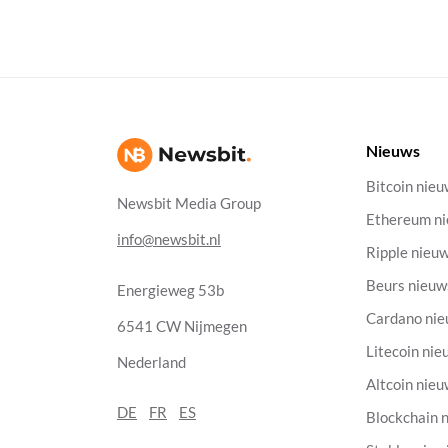
Nieuws
Bitcoin nie
Newsbit Media Group
Ethereum n
info@newsbit.nl
Ripple nieu
Beurs nieuw
Energieweg 53b
Cardano ni
6541 CW Nijmegen
Litecoin nie
Nederland
Altcoin nie
DE
FR
ES
Blockchain 