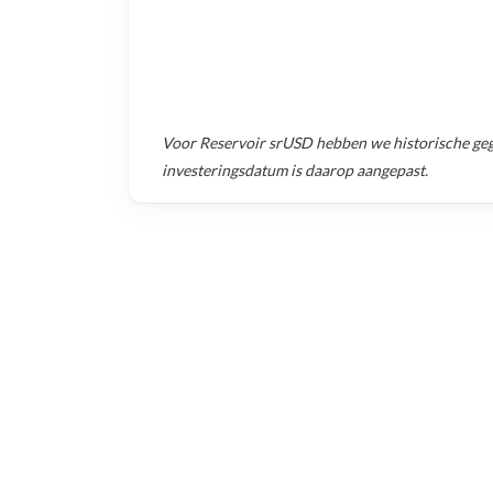
Voor
Reservoir srUSD
hebben we historische ge
investeringsdatum is daarop aangepast.