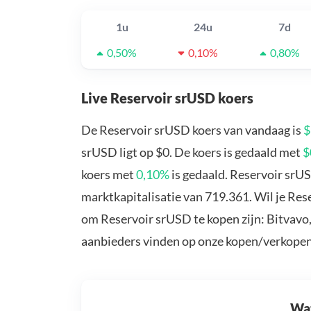
1u
24u
7d
0,50%
0,10%
0,80%
Live Reservoir srUSD koers
De Reservoir srUSD koers van vandaag is
$
srUSD ligt op $0. De koers is gedaald met
$
koers met
0,10%
is gedaald. Reservoir srU
marktkapitalisatie van 719.361. Wil je Re
om Reservoir srUSD te kopen zijn: Bitvavo
aanbieders vinden op onze kopen/verkopen
Wat 