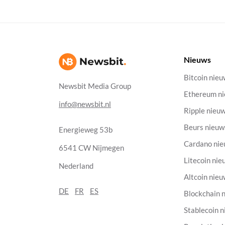
Nieuws
Bitcoin nie
Newsbit Media Group
Ethereum n
info@newsbit.nl
Ripple nieu
Beurs nieuw
Energieweg 53b
Cardano ni
6541 CW Nijmegen
Litecoin nie
Nederland
Altcoin nie
DE
FR
ES
Blockchain 
Stablecoin 