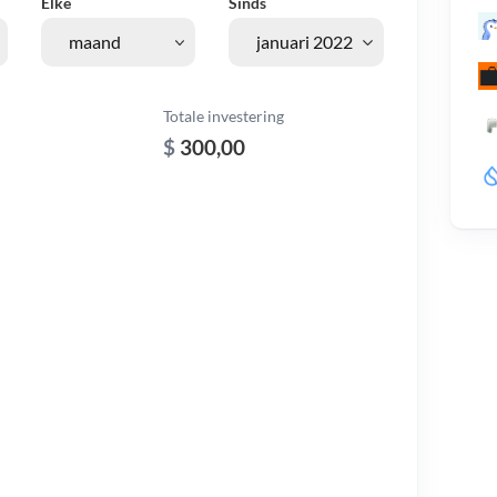
Elke
Sinds
Totale investering
$
300,00