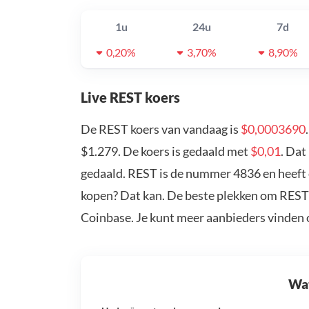
1u
24u
7d
0,20%
3,70%
8,90%
Live REST koers
De REST koers van vandaag is
$0,0003690
$1.279. De koers is gedaald met
$0,01
. Dat
gedaald. REST is de nummer 4836 en heeft 
kopen? Dat kan. De beste plekken om REST 
Coinbase. Je kunt meer aanbieders vinden
Wat 