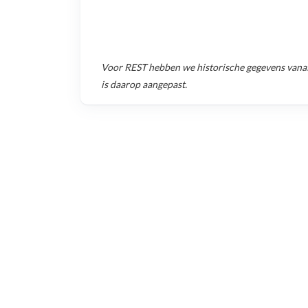
Voor
REST
hebben we historische gegevens vana
is daarop aangepast.