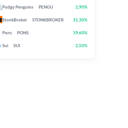
Pudgy Penguins
PENGU
2,90%
StonkBroker
STONKBROKER
31,30%
Pons
PONS
39,60%
Sui
SUI
2,50%