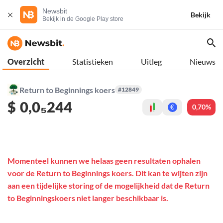
Newsbit
Bekijk
Bekijk in de Google Play store
Overzicht
Statistieken
Uitleg
Nieuws
Return to Beginnings koers
#12849
$
0,0₅244
0,70%
€
Momenteel kunnen we helaas geen resultaten ophalen
voor de Return to Beginnings koers. Dit kan te wijten zijn
aan een tijdelijke storing of de mogelijkheid dat de Return
to Beginningskoers niet langer beschikbaar is.