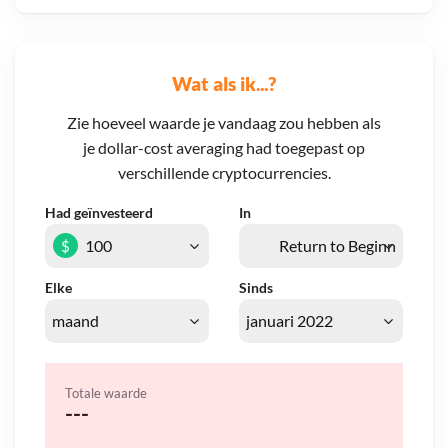
Wat als ik...?
Zie hoeveel waarde je vandaag zou hebben als
je dollar-cost averaging had toegepast op
verschillende cryptocurrencies.
Had geïnvesteerd
In
$
Elke
Sinds
Totale waarde
---