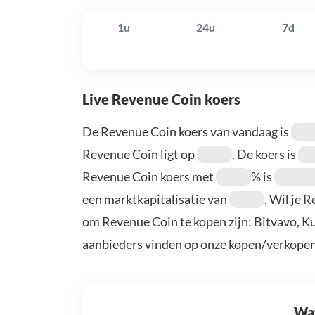
1u
24u
7d
Live Revenue Coin koers
De Revenue Coin koers van vandaag is
Revenue Coin ligt op
. De koers is
Revenue Coin koers met
% is
een marktkapitalisatie van
. Wil je 
om Revenue Coin te kopen zijn: Bitvavo, K
aanbieders vinden op onze kopen/verkopen
Wat 