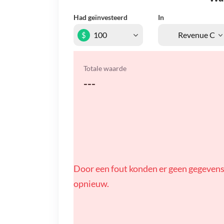
Had geïnvesteerd
In
$
Totale waarde
---
Door een fout konden er geen gegevens
opnieuw.