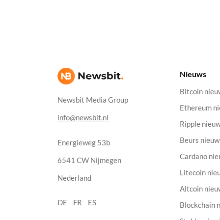
Nieuws
Bitcoin nie
Newsbit Media Group
Ethereum n
info@newsbit.nl
Ripple nieu
Beurs nieuw
Energieweg 53b
Cardano ni
6541 CW Nijmegen
Litecoin nie
Nederland
Altcoin nie
DE
FR
ES
Blockchain 