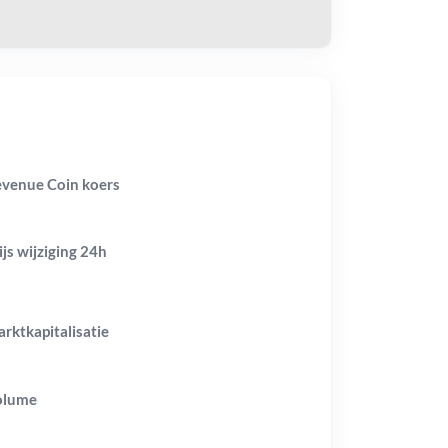
venue Coin koers
ijs wijziging
24h
rktkapitalisatie
olume