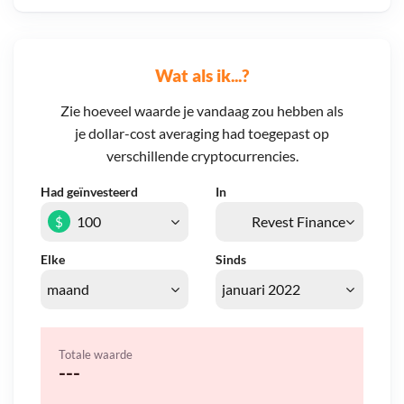
Wat als ik...?
Zie hoeveel waarde je vandaag zou hebben als
je dollar-cost averaging had toegepast op
verschillende cryptocurrencies.
Had geïnvesteerd
In
$
Elke
Sinds
Totale waarde
---