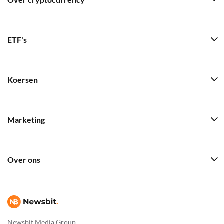
Over cryptocurrency
ETF's
Koersen
Marketing
Over ons
Newsbit Media Group