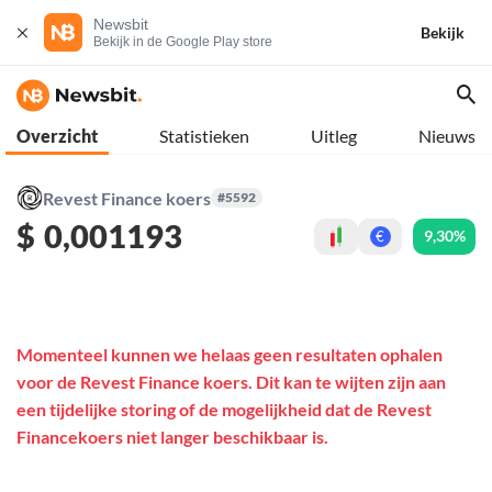
Newsbit
Bekijk
Bekijk in de Google Play store
Overzicht
Statistieken
Uitleg
Nieuws
Revest Finance koers
#5592
$
0,001193
9,30%
€
Momenteel kunnen we helaas geen resultaten ophalen
voor de Revest Finance koers. Dit kan te wijten zijn aan
een tijdelijke storing of de mogelijkheid dat de Revest
Financekoers niet langer beschikbaar is.