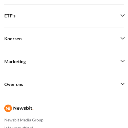
ETF's
Koersen
Marketing
Over ons
Newsbit Media Group
info@newsbit.nl