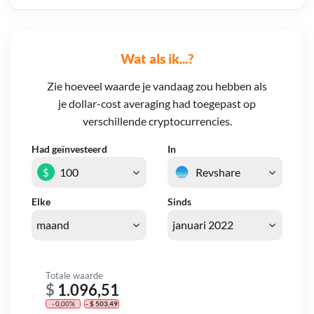
Wat als ik...?
Zie hoeveel waarde je vandaag zou hebben als
je dollar-cost averaging had toegepast op
verschillende cryptocurrencies.
Had geïnvesteerd
In
$
Elke
Sinds
Totale waarde
$
1.096,51
- 0,00%
- $ 503,49