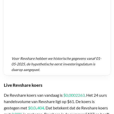
Voor
Revshare
hebben we historische gegevens vanaf
01-
05-2025
, de hypothetische eerst investeringsdatum is
daarop aangepast.
Live Revshare koers
De Revshare koers van vandaag is
$0,0002263
. Het 24 uurs
handelsvolume van Revshare ligt op $61. De koers is
gestegen met
$0,0₅404
. Dat betekent dat de Revshare koers