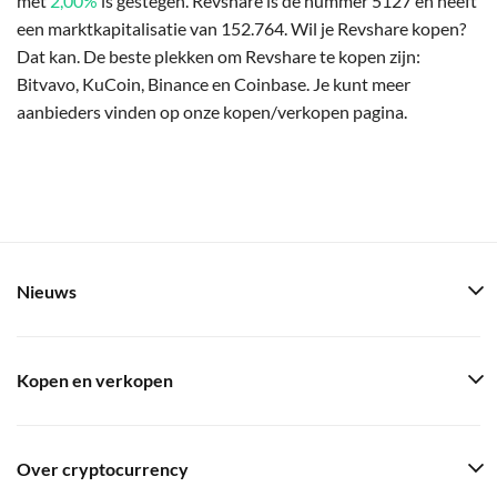
met
2,00%
is gestegen. Revshare is de nummer 5127 en heeft
een marktkapitalisatie van 152.764. Wil je Revshare kopen?
Dat kan. De beste plekken om Revshare te kopen zijn:
Bitvavo, KuCoin, Binance en Coinbase. Je kunt meer
aanbieders vinden op onze kopen/verkopen pagina.
Nieuws
Kopen en verkopen
Over cryptocurrency