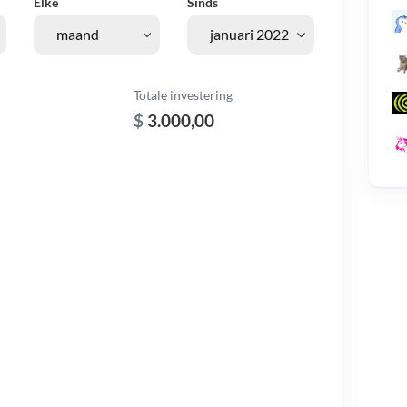
Elke
Sinds
Totale investering
$
3.000,00