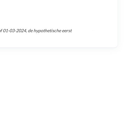
af
01-03-2024
, de hypothetische eerst