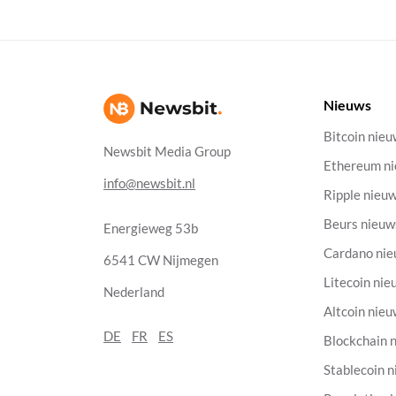
Nieuws
Bitcoin nie
Newsbit Media Group
Ethereum n
info@newsbit.nl
Ripple nieu
Beurs nieuw
Energieweg 53b
Cardano ni
6541 CW Nijmegen
Litecoin nie
Nederland
Altcoin nie
DE
FR
ES
Blockchain 
Stablecoin 