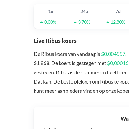
1u
24u
7d
0,00%
3,70%
12,80%
Live Ribus koers
De Ribus koers van vandaag is
$0,004557
.
$1.868. De koers is gestegen met
$0,00016
gestegen. Ribus is de nummer en heeft een 
Dat kan. De beste plekken om Ribus te kope
kunt meer aanbieders vinden op onze kope
Wat 