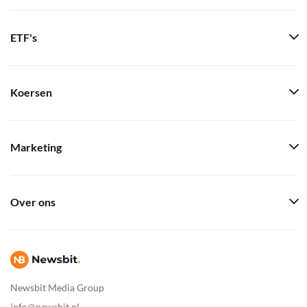
ETF's
Koersen
Marketing
Over ons
Newsbit Media Group
info@newsbit.nl