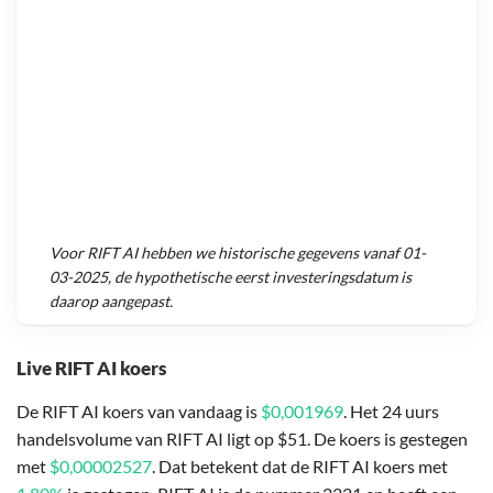
Voor
RIFT AI
hebben we historische gegevens vanaf
01-
03-2025
, de hypothetische eerst investeringsdatum is
daarop aangepast.
Live RIFT AI koers
De RIFT AI koers van vandaag is
$0,001969
. Het 24 uurs
handelsvolume van RIFT AI ligt op $51. De koers is gestegen
met
$0,00002527
. Dat betekent dat de RIFT AI koers met