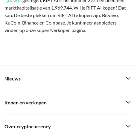
1,80%
is gestegen. RIFT AI is de nummer 2221 en heeft een
marktkapitalisatie van 1.969.744. Wil je RIFT AI kopen? Dat
kan. De beste plekken om RIFT AI te kopen zijn: Bitvavo,
KuCoin, Binance en Coinbase. Je kunt meer aanbieders
vinden op onze kopen/verkopen pagina.
Nieuws
Kopen en verkopen
Over cryptocurrency