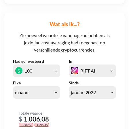
Wat als ik...?
Zie hoeveel waarde je vandaag zou hebben als
je dollar-cost averaging had toegepast op
verschillende cryptocurrencies.
Had geïnvesteerd
In
$
Elke
Sinds
Totale waarde
$
1.006,08
- 0,00%
- $ 793,92