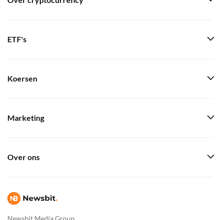
Over cryptocurrency
ETF's
Koersen
Marketing
Over ons
Newsbit Media Group