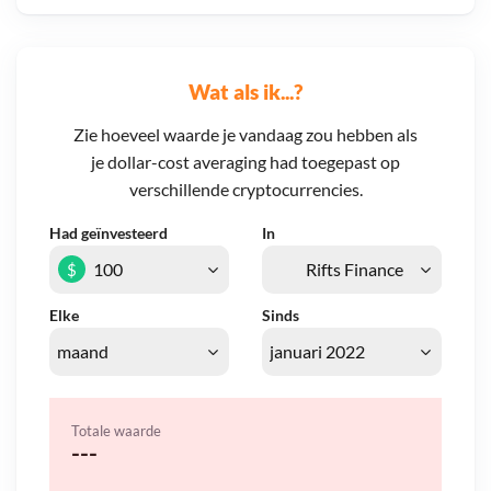
Wat als ik...?
Zie hoeveel waarde je vandaag zou hebben als
je dollar-cost averaging had toegepast op
verschillende cryptocurrencies.
Had geïnvesteerd
In
$
Elke
Sinds
Totale waarde
---