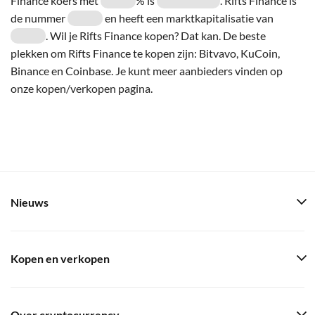
Finance koers met
% is
. Rifts Finance is
de nummer
en heeft een marktkapitalisatie van
. Wil je Rifts Finance kopen? Dat kan. De beste
plekken om Rifts Finance te kopen zijn: Bitvavo, KuCoin,
Binance en Coinbase. Je kunt meer aanbieders vinden op
onze kopen/verkopen pagina.
Nieuws
Kopen en verkopen