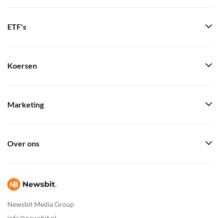
ETF's
Koersen
Marketing
Over ons
Newsbit Media Group
info@newsbit.nl