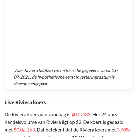
Voor
Riviera
hebben we historische gegevens vanaf
01-
07-2026
, de hypothetische eerst investeringsdatum is
daarop aangepast.
Live Riviera koers
De Riviera koers van vandaag is
$0,0₅433
. Het 24 uurs
handelsvolume van Riviera ligt op $2. De koers is gedaald
met
$0,0₆-163
. Dat betekent dat de Riviera koers met
3,70%