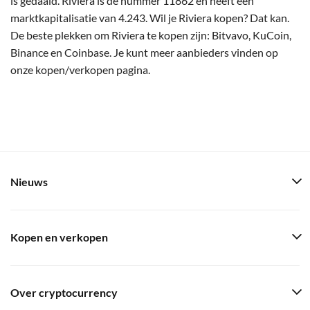
is gedaald. Riviera is de nummer 11862 en heeft een
marktkapitalisatie van 4.243. Wil je Riviera kopen? Dat kan.
De beste plekken om Riviera te kopen zijn: Bitvavo, KuCoin,
Binance en Coinbase. Je kunt meer aanbieders vinden op
onze kopen/verkopen pagina.
Nieuws
Kopen en verkopen
Over cryptocurrency