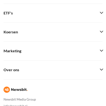
ETF's
Koersen
Marketing
Over ons
Newsbit Media Group
info@newsbit.nl