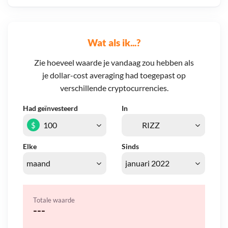
Wat als ik...?
Zie hoeveel waarde je vandaag zou hebben als
je dollar-cost averaging had toegepast op
verschillende cryptocurrencies.
Had geïnvesteerd
In
$
Elke
Sinds
Totale waarde
---