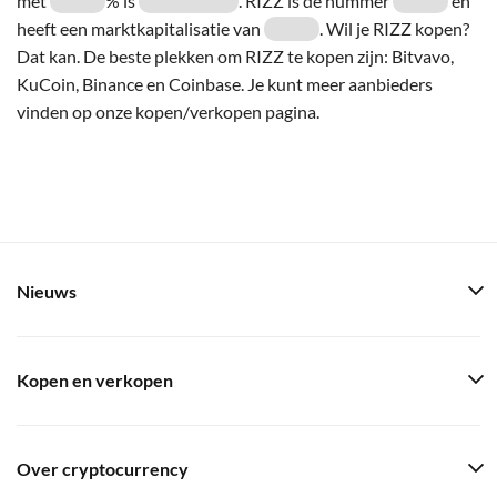
met
% is
. RIZZ is de nummer
en
heeft een marktkapitalisatie van
. Wil je RIZZ kopen?
Dat kan. De beste plekken om RIZZ te kopen zijn: Bitvavo,
KuCoin, Binance en Coinbase. Je kunt meer aanbieders
vinden op onze kopen/verkopen pagina.
Nieuws
Kopen en verkopen
Over cryptocurrency