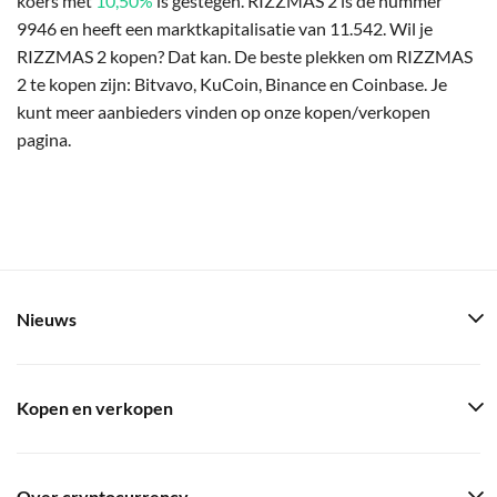
koers met
10,50%
is gestegen. RIZZMAS 2 is de nummer
9946 en heeft een marktkapitalisatie van 11.542. Wil je
RIZZMAS 2 kopen? Dat kan. De beste plekken om RIZZMAS
2 te kopen zijn: Bitvavo, KuCoin, Binance en Coinbase. Je
kunt meer aanbieders vinden op onze kopen/verkopen
pagina.
Nieuws
Kopen en verkopen