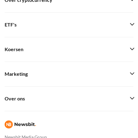
Over cryptocurrency
ETF's
Koersen
Marketing
Over ons
Newsbit Media Group