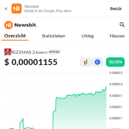
Newsbit
Bekijk
Bekijk in de Google Play store
Overzicht
Statistieken
Uitleg
Nieuws
RIZZMAS 2 koers
#9946
$
0,00001155
10,50%
€