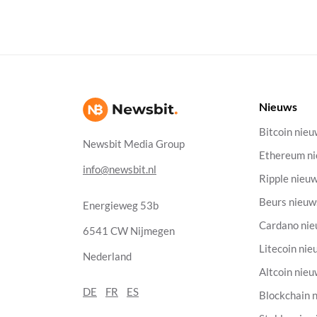
Nieuws
Bitcoin nie
Newsbit Media Group
Ethereum n
info@newsbit.nl
Ripple nieu
Beurs nieuw
Energieweg 53b
Cardano ni
6541 CW Nijmegen
Litecoin nie
Nederland
Altcoin nie
DE
FR
ES
Blockchain 