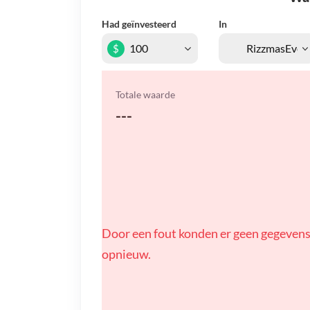
Had geïnvesteerd
In
$
Totale waarde
---
Door een fout konden er geen gegevens
opnieuw.