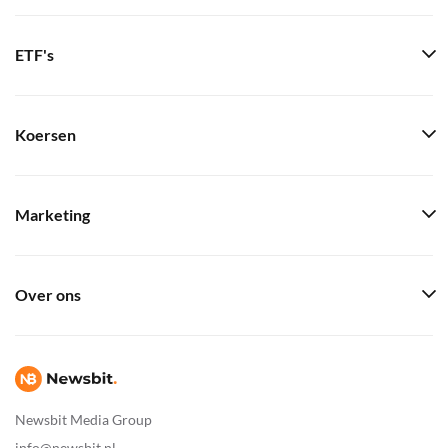
ETF's
Koersen
Marketing
Over ons
Newsbit Media Group
info@newsbit.nl