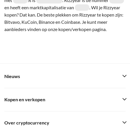
met
% is
. Rizzyear is de nummer
en heeft een marktkapitalisatie van
. Wil je Rizzyear
kopen? Dat kan. De beste plekken om Rizzyear te kopen zijn:
Bitvavo, KuCoin, Binance en Coinbase. Je kunt meer
aanbieders vinden op onze kopen/verkopen pagina.
Nieuws
Kopen en verkopen
Over cryptocurrency