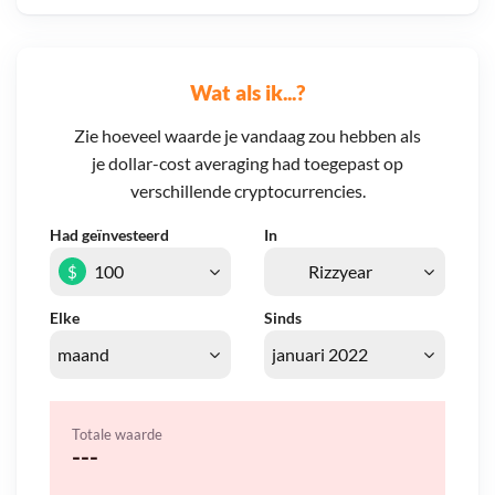
Wat als ik...?
Zie hoeveel waarde je vandaag zou hebben als
je dollar-cost averaging had toegepast op
verschillende cryptocurrencies.
Had geïnvesteerd
In
$
Elke
Sinds
Totale waarde
---