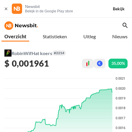
Newsbit
Bekijk
Bekijk in de Google Play store
Overzicht
Statistieken
Uitleg
Nieuws
RobinWifHat koers
#2214
$
0,001961
35,00%
€