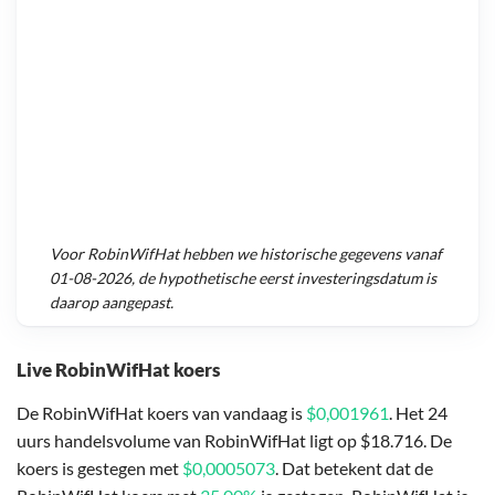
Voor
RobinWifHat
hebben we historische gegevens vanaf
01-08-2026
, de hypothetische eerst investeringsdatum is
daarop aangepast.
Live RobinWifHat koers
De RobinWifHat koers van vandaag is
$0,001961
. Het 24
uurs handelsvolume van RobinWifHat ligt op $18.716. De
koers is gestegen met
$0,0005073
. Dat betekent dat de