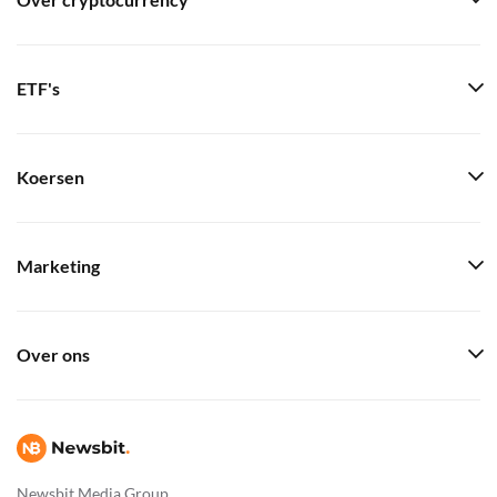
Over cryptocurrency
ETF's
Koersen
Marketing
Over ons
Newsbit Media Group