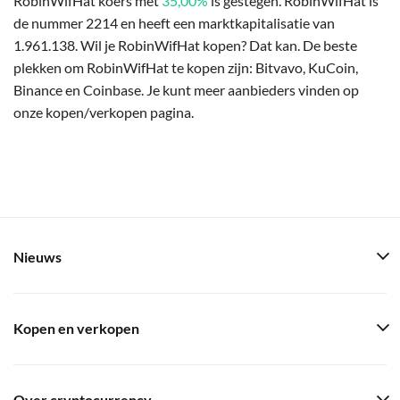
RobinWifHat koers met
35,00%
is gestegen. RobinWifHat is
de nummer 2214 en heeft een marktkapitalisatie van
1.961.138. Wil je RobinWifHat kopen? Dat kan. De beste
plekken om RobinWifHat te kopen zijn: Bitvavo, KuCoin,
Binance en Coinbase. Je kunt meer aanbieders vinden op
onze kopen/verkopen pagina.
Nieuws
Kopen en verkopen