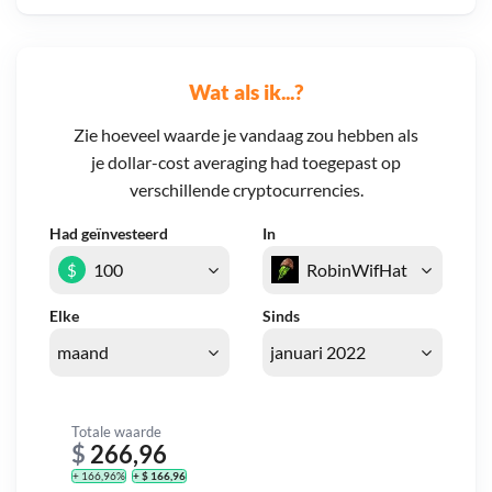
Wat als ik...?
Zie hoeveel waarde je vandaag zou hebben als
je dollar-cost averaging had toegepast op
verschillende cryptocurrencies.
Had geïnvesteerd
In
$
Elke
Sinds
Totale waarde
$
266,96
+ 166,96%
+ $ 166,96