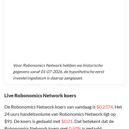
Voor
Robonomics Network
hebben we historische
gegevens vanaf
01-07-2026
, de hypothetische eerst
investeringsdatum is daarop aangepast.
Live Robonomics Network koers
De Robonomics Network koers van vandaag is
$0,2374
. Het
24 uurs handelsvolume van Robonomics Network ligt op
$91. De koers is gedaald met
$0,01
. Dat betekent dat de
Robonomics Network koers met
0,50%
is gedaald.