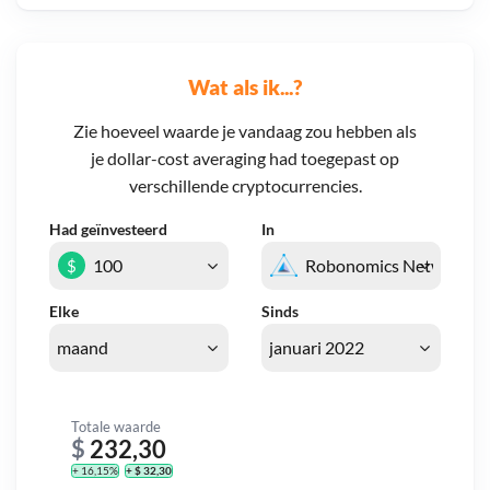
Wat als ik...?
Zie hoeveel waarde je vandaag zou hebben als
je dollar-cost averaging had toegepast op
verschillende cryptocurrencies.
Had geïnvesteerd
In
$
Elke
Sinds
Totale waarde
$
232,30
+ 16,15%
+ $ 32,30