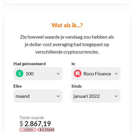
Wat als ik...?
Zie hoeveel waarde je vandaag zou hebben als
je dollar-cost averaging had toegepast op
verschillende cryptocurrencies.
Had geïnvesteerd
In
$
Elke
Sinds
Totale waarde
$
2.867,19
- 0,00%
- $ 2.732,81