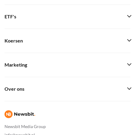
ETF's
Koersen
Marketing
Over ons
Newsbit Media Group
info@newsbit.nl