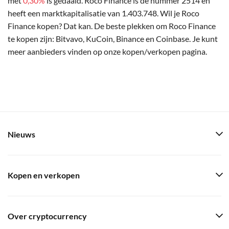
met
0,30%
is gedaald. Roco Finance is de nummer 2514 en
heeft een marktkapitalisatie van 1.403.748. Wil je Roco
Finance kopen? Dat kan. De beste plekken om Roco Finance
te kopen zijn: Bitvavo, KuCoin, Binance en Coinbase. Je kunt
meer aanbieders vinden op onze kopen/verkopen pagina.
Nieuws
Kopen en verkopen
Over cryptocurrency