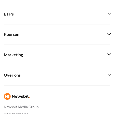
ETF's
Koersen
Marketing
Over ons
Newsbit Media Group
info@newsbit.nl