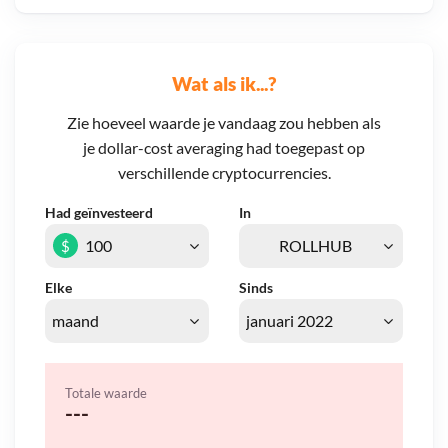
Wat als ik...?
Zie hoeveel waarde je vandaag zou hebben als
je dollar-cost averaging had toegepast op
verschillende cryptocurrencies.
Had geïnvesteerd
In
$
Elke
Sinds
Totale waarde
---