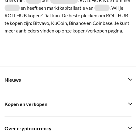
koers met
% is
. ROLLHUB is de nummer
en heeft een marktkapitalisatie van
. Wil je
ROLLHUB kopen? Dat kan. De beste plekken om ROLLHUB
te kopen zijn: Bitvavo, KuCoin, Binance en Coinbase. Je kunt
meer aanbieders vinden op onze kopen/verkopen pagina.
Nieuws
Kopen en verkopen
Over cryptocurrency