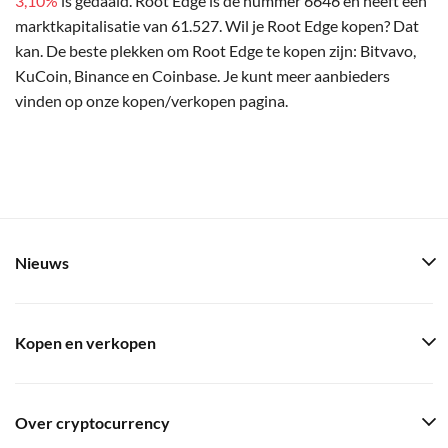
3,10%
is gedaald. Root Edge is de nummer 6646 en heeft een
marktkapitalisatie van 61.527. Wil je Root Edge kopen? Dat
kan. De beste plekken om Root Edge te kopen zijn: Bitvavo,
KuCoin, Binance en Coinbase. Je kunt meer aanbieders
vinden op onze kopen/verkopen pagina.
Nieuws
Kopen en verkopen
Over cryptocurrency