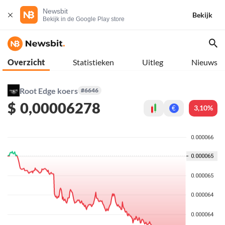
Newsbit
Bekijk
Bekijk in de Google Play store
Overzicht
Statistieken
Uitleg
Nieuws
Root Edge koers
#6646
$
0,00006278
3,10%
€