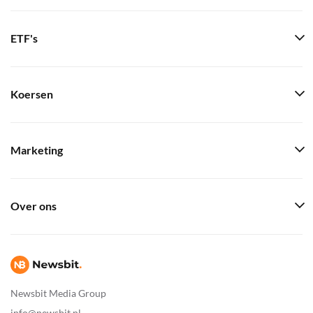
ETF's
Koersen
Marketing
Over ons
Newsbit Media Group
info@newsbit.nl