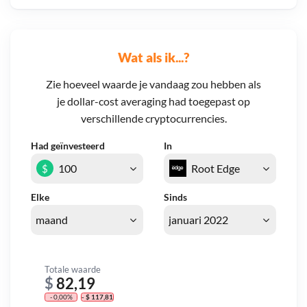
Wat als ik...?
Zie hoeveel waarde je vandaag zou hebben als
je dollar-cost averaging had toegepast op
verschillende cryptocurrencies.
Had geïnvesteerd
In
$
Elke
Sinds
Totale waarde
$
82,19
- 0,00%
- $ 117,81