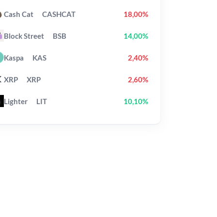
Cash Cat
CASHCAT
18,00%
Block Street
BSB
14,00%
Kaspa
KAS
2,40%
XRP
XRP
2,60%
Lighter
LIT
10,10%