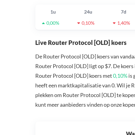
1u
24u
7d
0,00%
0,10%
1,40%
Live Router Protocol [OLD] koers
De Router Protocol [OLD] koers van vanda
Router Protocol [OLD] ligt op $7. De koers
Router Protocol [OLD] koers met
0,10%
is 
heeft een marktkapitalisatie van 0. Wil je
plekken om Router Protocol [OLD] te kopen
kunt meer aanbieders vinden op onze kope
Wat 