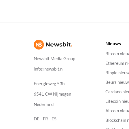
Nieuws
Bitcoin nie
Newsbit Media Group
Ethereum n
info@newsbit.nl
Ripple nieu
Beurs nieuw
Energieweg 53b
Cardano ni
6541 CW Nijmegen
Litecoin nie
Nederland
Altcoin nie
DE
FR
ES
Blockchain 